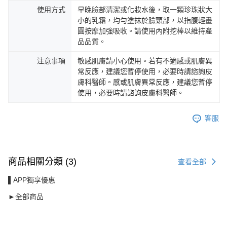
使用方式
早晚臉部清潔或化妝水後，取一顆珍珠狀大
小的乳霜，均勻塗抹於臉頸部，以指腹輕畫
圓按摩加強吸收。請使用內附挖棒以維持產
品品質。
注意事項
敏感肌膚請小心使用。若有不適感或肌膚異
常反應，建議您暫停使用，必要時請諮詢皮
膚科醫師。感或肌膚異常反應，建議您暫停
使用，必要時請諮詢皮膚科醫師。
客服
商品相關分類 (3)
查看全部
▌APP獨享優惠
►全部商品