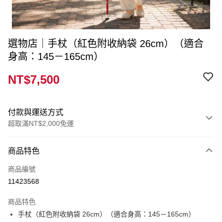
選物店｜手杖（紅色附收納袋 26cm）（適合
身高：145－165cm）
NT$7,500
付款與運送方式
超取滿NT$2,000免運
付款方式
商品特色
信用卡一次付款
商品編號
超商取貨付款
11423568
運送方式
商品特色
手杖（紅色附收納袋 26cm）（適合身高：145－165cm）
全家取貨付款