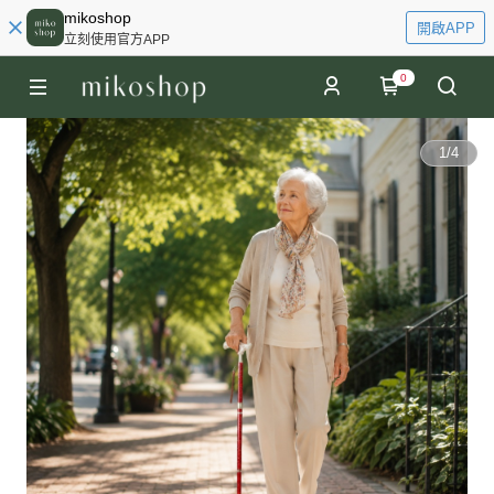
mikoshop
開啟APP
立刻使用官方APP
0
1
/
4