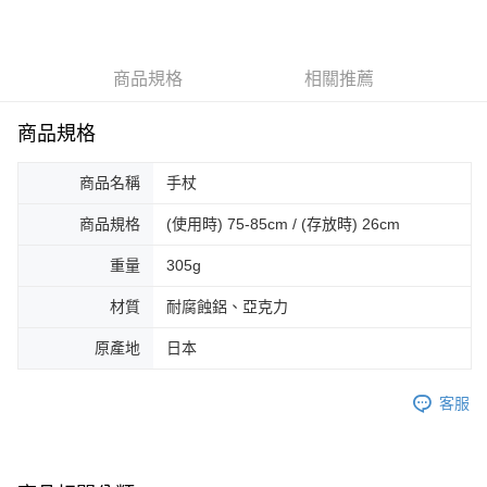
每筆NT$100，滿NT$2,000(含以上)免運費
付款後全家取貨
商品規格
相關推薦
每筆NT$100，滿NT$2,000(含以上)免運費
萊爾富取貨付款
商品規格
每筆NT$100，滿NT$2,000(含以上)免運費
商品名稱
手杖
付款後萊爾富取貨
每筆NT$100，滿NT$2,000(含以上)免運費
商品規格
(使用時) 75-85cm / (存放時) 26cm
7-11取貨付款
重量
305g
每筆NT$100，滿NT$2,000(含以上)免運費
材質
耐腐蝕鋁、亞克力
付款後7-11取貨
原產地
日本
每筆NT$100，滿NT$2,000(含以上)免運費
客服
宅配
每筆NT$100，滿NT$2,000(含以上)免運費