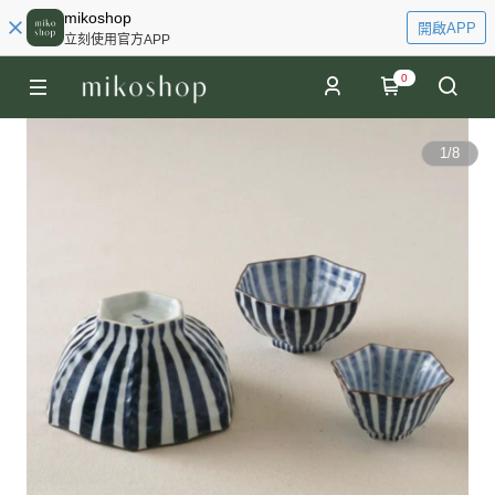
mikoshop
開啟APP
立刻使用官方APP
0
1
/
8